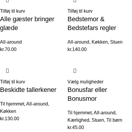
Tilføj til kurv
Tilføj til kurv
Alle gæster bringer
Bedstemor &
glæde
Bedstefars regler
All-around
All-around
,
Køkken
,
Stuen
kr.
70.00
kr.
140.00
Tilføj til kurv
Vælg muligheder
Beskidte tallerkener
Bonusfar eller
Bonusmor
Til hjemmet
,
All-around
,
Køkken
Til hjemmet
,
All-around
,
kr.
130.00
Kærlighed
,
Stuen
,
Til børn
kr.
45.00