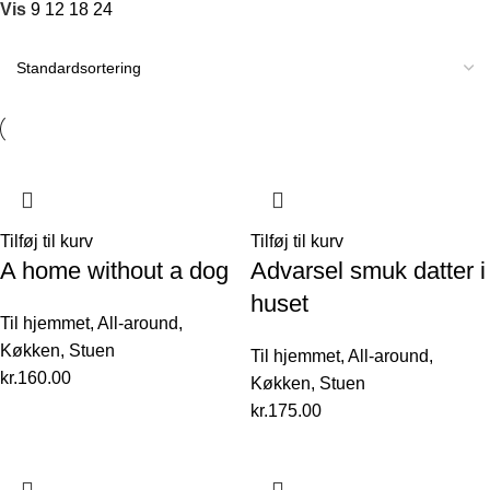
Vis
9
12
18
24
Tilføj til kurv
Tilføj til kurv
A home without a dog
Advarsel smuk datter i
huset
Til hjemmet
,
All-around
,
Køkken
,
Stuen
Til hjemmet
,
All-around
,
kr.
160.00
Køkken
,
Stuen
kr.
175.00