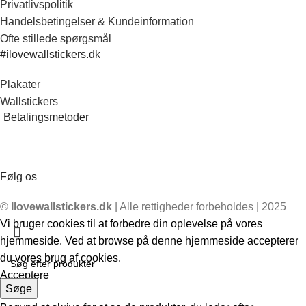
Privatlivspolitik
Handelsbetingelser & Kundeinformation
Ofte stillede spørgsmål
#ilovewallstickers.dk
Plakater
Wallstickers
Betalingsmetoder
Følg os
©
Ilovewallstickers.dk
| Alle rettigheder forbeholdes | 2025
Vi bruger cookies til at forbedre din oplevelse på vores
hjemmeside. Ved at browse på denne hjemmeside accepterer
du vores brug af cookies.
Acceptere
Søge