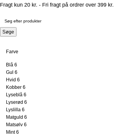
Fragt kun 20 kr. - Fri fragt på ordrer over 399 kr.
Søge
Farve
Blå
6
Gul
6
Hvid
6
Kobber
6
Lyseblå
6
Lyserød
6
Lyslilla
6
Matguld
6
Matsølv
6
Mint
6