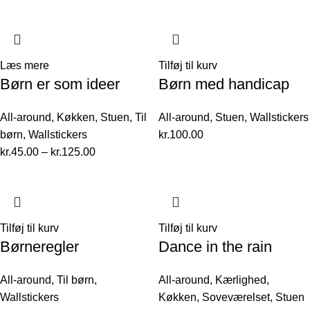
Læs mere
Tilføj til kurv
Børn er som ideer
Børn med handicap
All-around
,
Køkken
,
Stuen
,
Til
All-around
,
Stuen
,
Wallstickers
børn
,
Wallstickers
kr.
100.00
kr.
45.00
–
kr.
125.00
Tilføj til kurv
Tilføj til kurv
Børneregler
Dance in the rain
All-around
,
Til børn
,
All-around
,
Kærlighed
,
Wallstickers
Køkken
,
Soveværelset
,
Stuen