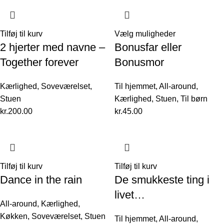
Tilføj til kurv
Vælg muligheder
2 hjerter med navne –
Bonusfar eller
Together forever
Bonusmor
Kærlighed
,
Soveværelset
,
Til hjemmet
,
All-around
,
Stuen
Kærlighed
,
Stuen
,
Til børn
kr.
200.00
kr.
45.00
Tilføj til kurv
Tilføj til kurv
Dance in the rain
De smukkeste ting i
livet…
All-around
,
Kærlighed
,
Køkken
,
Soveværelset
,
Stuen
Til hjemmet
,
All-around
,