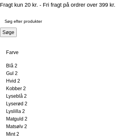
Fragt kun 20 kr. - Fri fragt på ordrer over 399 kr.
Søge
Farve
Blå
2
Gul
2
Hvid
2
Kobber
2
Lyseblå
2
Lyserød
2
Lyslilla
2
Matguld
2
Matsølv
2
Mint
2