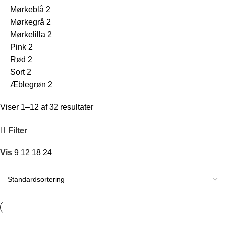
Mørkeblå
2
Mørkegrå
2
Mørkelilla
2
Pink
2
Rød
2
Sort
2
Æblegrøn
2
Viser 1–12 af 32 resultater
Filter
Vis
9
12
18
24