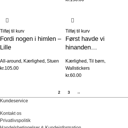
Tilføj til kurv
Tilføj til kurv
Fordi nogen i himlen –
Først havde vi
Lille
hinanden…
All-around
,
Kærlighed
,
Stuen
Kærlighed
,
Til børn
,
kr.
105.00
Wallstickers
kr.
60.00
1
2
3
→
Kundeservice
Kontakt os
Privatlivspolitik
Handelsbetingelser & Kundeinformation