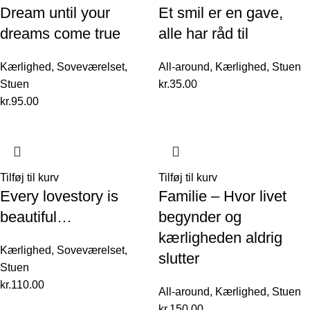
Dream until your
Et smil er en gave,
dreams come true
alle har råd til
Kærlighed
,
Soveværelset
,
All-around
,
Kærlighed
,
Stuen
Stuen
kr.
35.00
kr.
95.00
Tilføj til kurv
Tilføj til kurv
Every lovestory is
Familie – Hvor livet
beautiful…
begynder og
kærligheden aldrig
Kærlighed
,
Soveværelset
,
slutter
Stuen
kr.
110.00
All-around
,
Kærlighed
,
Stuen
kr.
150.00