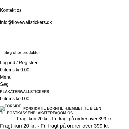
Kontakt os
info@ilovewallstickers.dk
Log ind / Registrer
0
items
kr.
0.00
Menu
Søg
PLAKATER
WALLSTICKERS
0
items
kr.
0.00
TIL BØRN
TIL HJEMMET
TIL BILEN
FORSIDE
TIL POSTKASSEN
PLAKATER
FAQ
OM OS
Fragt kun 20 kr. - Fri fragt på ordrer over 399 kr.
Fragt kun 20 kr. - Fri fragt på ordrer over 399 kr.