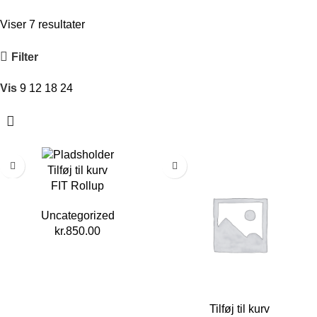
Viser 7 resultater
Filter
Vis
9
12
18
24
Tilføj til kurv
FIT Rollup
Uncategorized
kr.
850.00
Tilføj til kurv