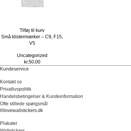
Tilføj til kurv
Små klistermærker – C9, F15,
V5
Uncategorized
kr.
50.00
Kundeservice
Kontakt os
Privatlivspolitik
Handelsbetingelser & Kundeinformation
Ofte stillede spørgsmål
#ilovewallstickers.dk
Plakater
Wallstickers