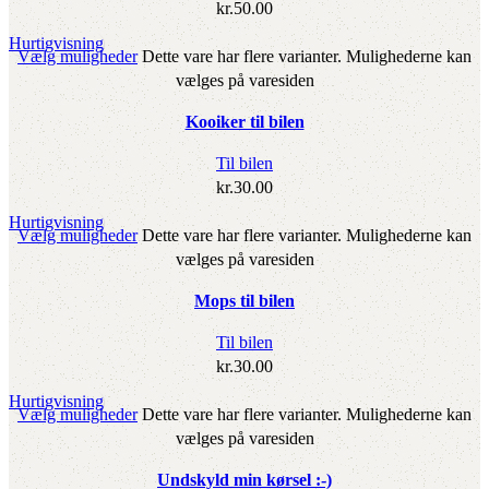
kr.
50.00
Hurtigvisning
Vælg muligheder
Dette vare har flere varianter. Mulighederne kan
vælges på varesiden
Kooiker til bilen
Til bilen
kr.
30.00
Hurtigvisning
Vælg muligheder
Dette vare har flere varianter. Mulighederne kan
vælges på varesiden
Mops til bilen
Til bilen
kr.
30.00
Hurtigvisning
Vælg muligheder
Dette vare har flere varianter. Mulighederne kan
vælges på varesiden
Undskyld min kørsel :-)