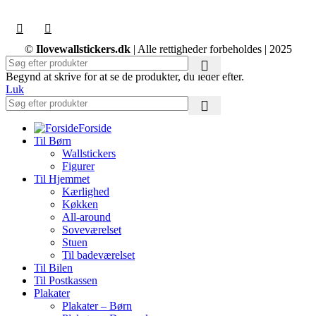
©
Ilovewallstickers.dk
| Alle rettigheder forbeholdes | 2025
Begynd at skrive for at se de produkter, du leder efter.
Luk
Forside
Til Børn
Wallstickers
Figurer
Til Hjemmet
Kærlighed
Køkken
All-around
Soveværelset
Stuen
Til badeværelset
Til Bilen
Til Postkassen
Plakater
Plakater – Børn