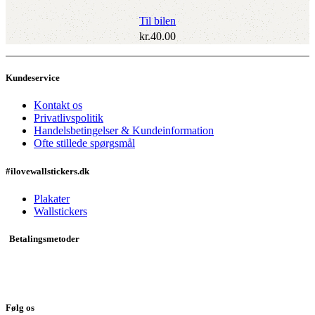
Til bilen
kr.
40.00
Kundeservice
Kontakt os
Privatlivspolitik
Handelsbetingelser & Kundeinformation
Ofte stillede spørgsmål
#ilovewallstickers.dk
Plakater
Wallstickers
Betalingsmetoder
Følg os