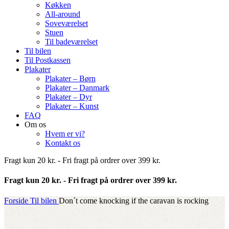
Køkken
All-around
Soveværelset
Stuen
Til badeværelset
Til bilen
Til Postkassen
Plakater
Plakater – Børn
Plakater – Danmark
Plakater – Dyr
Plakater – Kunst
FAQ
Om os
Hvem er vi?
Kontakt os
Fragt kun 20 kr. - Fri fragt på ordrer over 399 kr.
Fragt kun 20 kr. - Fri fragt på ordrer over 399 kr.
Forside
Til bilen
Don´t come knocking if the caravan is rocking