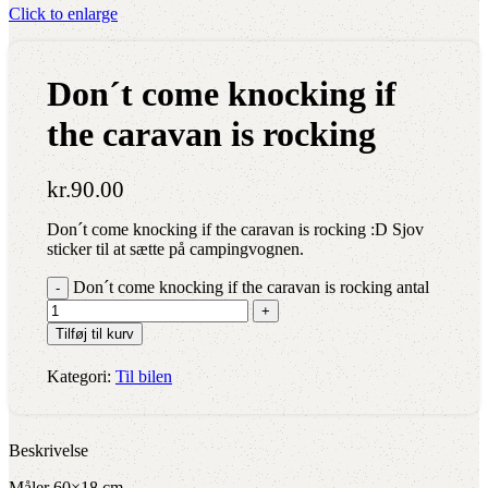
Click to enlarge
Don´t come knocking if
the caravan is rocking
kr.
90.00
Don´t come knocking if the caravan is rocking :D Sjov
sticker til at sætte på campingvognen.
Don´t come knocking if the caravan is rocking antal
Tilføj til kurv
Kategori:
Til bilen
Beskrivelse
Måler 60×18 cm