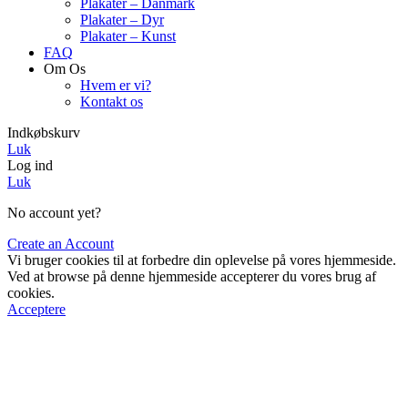
Plakater – Danmark
Plakater – Dyr
Plakater – Kunst
FAQ
Om Os
Hvem er vi?
Kontakt os
Indkøbskurv
Luk
Log ind
Luk
No account yet?
Create an Account
Vi bruger cookies til at forbedre din oplevelse på vores hjemmeside.
Ved at browse på denne hjemmeside accepterer du vores brug af
cookies.
Acceptere