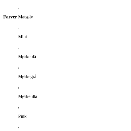
,
Farver
Matsølv
,
Mint
,
Mørkeblå
,
Mørkegrå
,
Mørkelilla
,
Pink
,