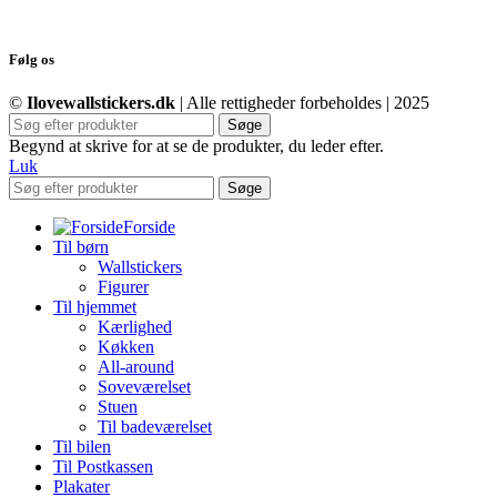
Følg os
©
Ilovewallstickers.dk
| Alle rettigheder forbeholdes | 2025
Søge
Begynd at skrive for at se de produkter, du leder efter.
Luk
Søge
Forside
Til børn
Wallstickers
Figurer
Til hjemmet
Kærlighed
Køkken
All-around
Soveværelset
Stuen
Til badeværelset
Til bilen
Til Postkassen
Plakater