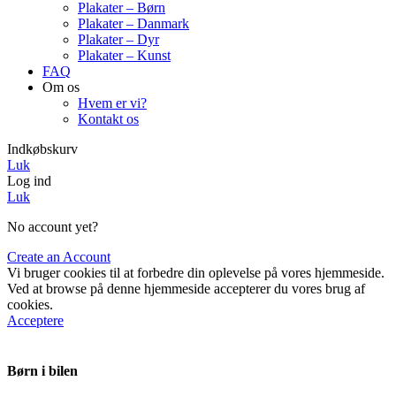
Plakater – Børn
Plakater – Danmark
Plakater – Dyr
Plakater – Kunst
FAQ
Om os
Hvem er vi?
Kontakt os
Indkøbskurv
Luk
Log ind
Luk
No account yet?
Create an Account
Vi bruger cookies til at forbedre din oplevelse på vores hjemmeside.
Ved at browse på denne hjemmeside accepterer du vores brug af
cookies.
Acceptere
Børn i bilen