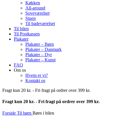
Køkken
All-around
Soveværelset
Stuen
Til badeværelset
Til bilen
Til Postkassen
Plakater
Plakater – Børn
Plakater – Danmark
Plakater – Dyr
Plakater – Kunst
FAQ
Om os
Hvem er vi?
Kontakt os
Fragt kun 20 kr. - Fri fragt på ordrer over 399 kr.
Fragt kun 20 kr. - Fri fragt på ordrer over 399 kr.
Forside
Til børn
Børn i bilen