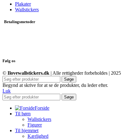
Plakater
Wallstickers
Betalingsmetoder
Følg os
©
Ilovewallstickers.dk
| Alle rettigheder forbeholdes | 2025
Søge
Begynd at skrive for at se de produkter, du leder efter.
Luk
Søge
Forside
Til børn
Wallstickers
Figurer
Til hjemmet
Kærlighed