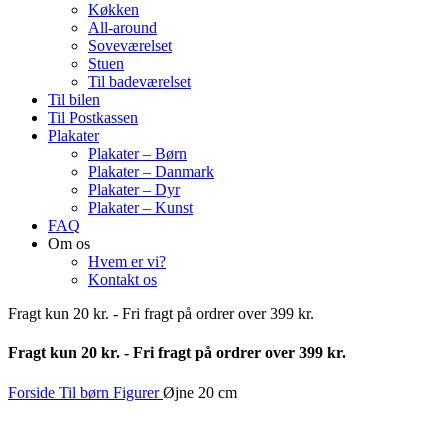
Køkken
All-around
Soveværelset
Stuen
Til badeværelset
Til bilen
Til Postkassen
Plakater
Plakater – Børn
Plakater – Danmark
Plakater – Dyr
Plakater – Kunst
FAQ
Om os
Hvem er vi?
Kontakt os
Fragt kun 20 kr. - Fri fragt på ordrer over 399 kr.
Fragt kun 20 kr. - Fri fragt på ordrer over 399 kr.
Forside
Til børn
Figurer
Øjne 20 cm