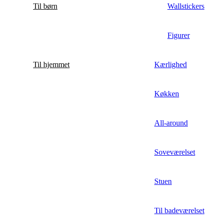
Til børn
Wallstickers
Figurer
Til hjemmet
Kærlighed
Køkken
All-around
Soveværelset
Stuen
Til badeværelset