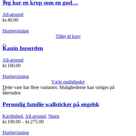
Jeg har en krop som en gud…
All-around
kr.
40.00
Hurtigvisning
Tilføj til kurv
Kanin husorden
All-around
kr.
160.00
Hurtigvisning
Vælg muligheder
Dette vare har flere varianter. Mulighederne kan vælges på
varesiden
Personlig familie wallsticker på engelsk
Kærlighed
,
All-around
,
Stuen
kr.
100.00
–
kr.
275.00
Hurtigvisning