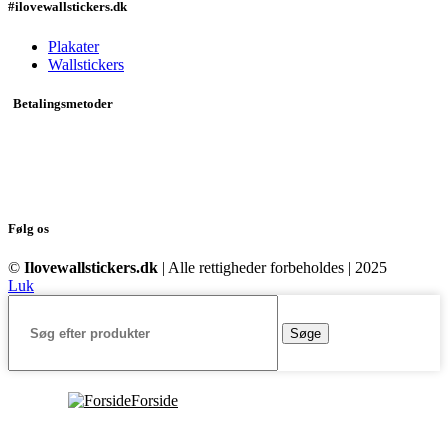
#ilovewallstickers.dk
Plakater
Wallstickers
Betalingsmetoder
Følg os
©
Ilovewallstickers.dk
| Alle rettigheder forbeholdes | 2025
Luk
Søge
Forside