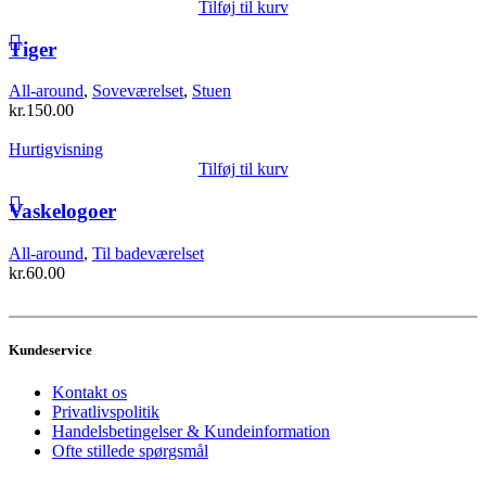
Tilføj til kurv
Tiger
All-around
,
Soveværelset
,
Stuen
kr.
150.00
Hurtigvisning
Tilføj til kurv
Vaskelogoer
All-around
,
Til badeværelset
kr.
60.00
Kundeservice
Kontakt os
Privatlivspolitik
Handelsbetingelser & Kundeinformation
Ofte stillede spørgsmål