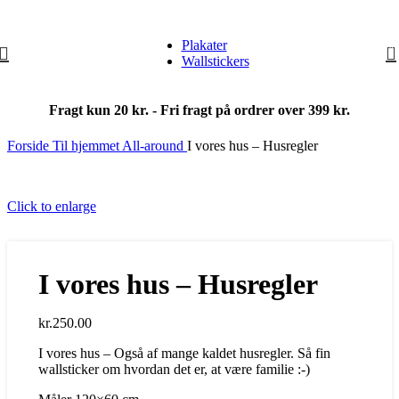
Plakater
0
Wallstickers
Fragt kun 20 kr. - Fri fragt på ordrer over 399 kr.
Forside
Til hjemmet
All-around
I vores hus – Husregler
Click to enlarge
I vores hus – Husregler
kr.
250.00
I vores hus – Også af mange kaldet husregler. Så fin
wallsticker om hvordan det er, at være familie :-)