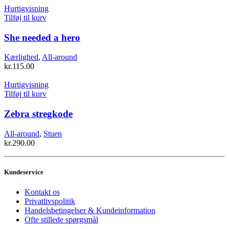
Hurtigvisning
Tilføj til kurv
She needed a hero
Kærlighed
,
All-around
kr.
115.00
Hurtigvisning
Tilføj til kurv
Zebra stregkode
All-around
,
Stuen
kr.
290.00
Kundeservice
Kontakt os
Privatlivspolitik
Handelsbetingelser & Kundeinformation
Ofte stillede spørgsmål