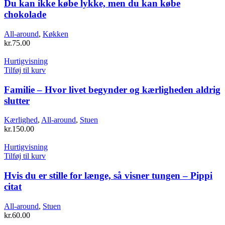
Du kan ikke købe lykke, men du kan købe
chokolade
All-around
,
Køkken
kr.
75.00
Hurtigvisning
Tilføj til kurv
Familie – Hvor livet begynder og kærligheden aldrig
slutter
Kærlighed
,
All-around
,
Stuen
kr.
150.00
Hurtigvisning
Tilføj til kurv
Hvis du er stille for længe, så visner tungen – Pippi
citat
All-around
,
Stuen
kr.
60.00