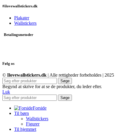
#ilovewallstickers.dk
Plakater
Wallstickers
Betalingsmetoder
Følg os
©
Ilovewallstickers.dk
| Alle rettigheder forbeholdes | 2025
Søge
Begynd at skrive for at se de produkter, du leder efter.
Luk
Søge
Forside
Til børn
Wallstickers
Figurer
Til hjemmet