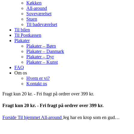
Køkken
All-around
Soveværelset
Stuen
Til badeværelset
Til bilen
Til Postkassen
Plakater
Plakater – Børn
Plakater – Danmark
Plakater – Dyr
Plakater – Kunst
FAQ
Om os
Hvem er vi?
Kontakt os
Fragt kun 20 kr. - Fri fragt på ordrer over 399 kr.
Fragt kun 20 kr. - Fri fragt på ordrer over 399 kr.
Forside
Til hjemmet
All-around
Jeg har en krop som en gud…