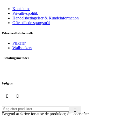
Kontakt os
Privatlivspolitik
Handelsbetingelser & Kundeinformation
Ofte stillede spørgsmål
#ilovewallstickers.dk
Plakater
Wallstickers
Betalingsmetoder
Følg os
Begynd at skrive for at se de produkter, du leder efter.