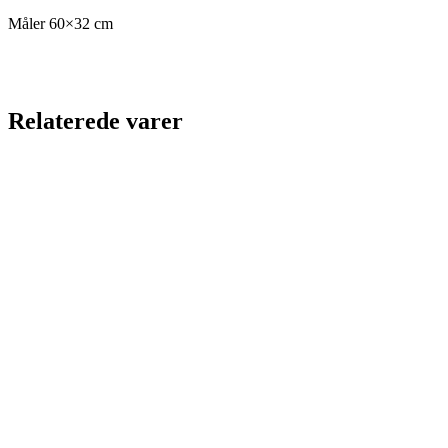
Måler 60×32 cm
Relaterede varer