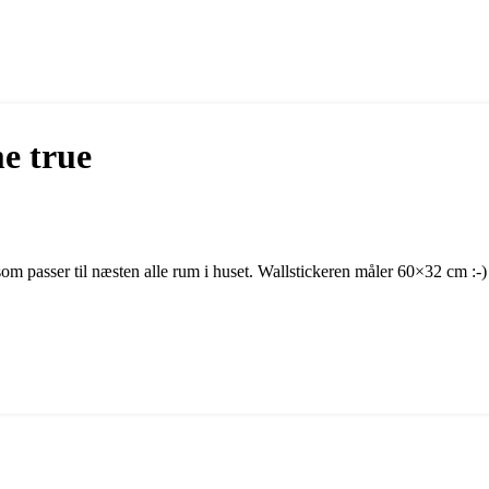
e true
m passer til næsten alle rum i huset. Wallstickeren måler 60×32 cm :-)