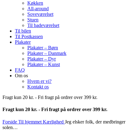
Køkken
All-around
Soveværelset
Stuen
Til badeværelset
Til bilen
Til Postkassen
Plakater
Plakater – Børn
Plakater – Danmark
Plakater – Dyr
Plakater – Kunst
FAQ
Om os
Hvem er vi?
Kontakt os
Fragt kun 20 kr. - Fri fragt på ordrer over 399 kr.
Fragt kun 20 kr. - Fri fragt på ordrer over 399 kr.
Forside
Til hjemmet
Kærlighed
Jeg elsker folk, der medbringer
solen…