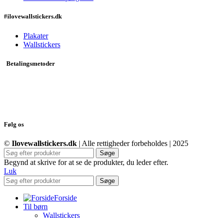
#ilovewallstickers.dk
Plakater
Wallstickers
Betalingsmetoder
Følg os
©
Ilovewallstickers.dk
| Alle rettigheder forbeholdes | 2025
Søge
Begynd at skrive for at se de produkter, du leder efter.
Luk
Søge
Forside
Til børn
Wallstickers