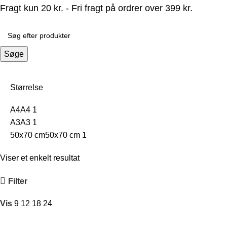
Fragt kun 20 kr. - Fri fragt på ordrer over 399 kr.
Søge
Størrelse
A4
A4
1
A3
A3
1
50x70 cm
50x70 cm
1
Viser et enkelt resultat
Filter
Vis
9
12
18
24