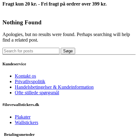
Fragt kun 20 kr. - Fri fragt på ordrer over 399 kr.
Nothing Found
Apologies, but no results were found. Perhaps searching will help
find a related post.
Søge
Kundeservice
Kontakt os
Privatlivspolitik
Handelsbetingelser & Kundeinformation
Ofte stillede spørgsmål
#ilovewallstickers.dk
Plakater
Wallstickers
Betalingsmetoder