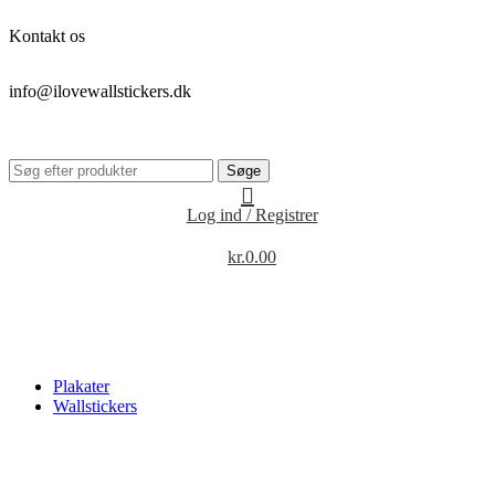
Kontakt os
info@ilovewallstickers.dk
Søge
Log ind / Registrer
kr.
0.00
Plakater
Wallstickers