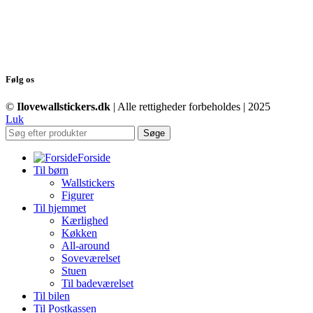
Følg os
©
Ilovewallstickers.dk
| Alle rettigheder forbeholdes | 2025
Luk
Søge
Forside
Til børn
Wallstickers
Figurer
Til hjemmet
Kærlighed
Køkken
All-around
Soveværelset
Stuen
Til badeværelset
Til bilen
Til Postkassen