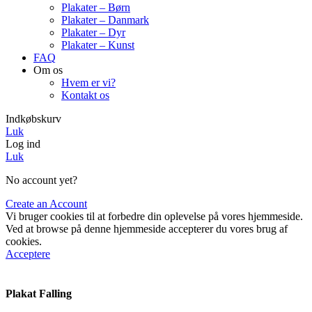
Plakater – Børn
Plakater – Danmark
Plakater – Dyr
Plakater – Kunst
FAQ
Om os
Hvem er vi?
Kontakt os
Indkøbskurv
Luk
Log ind
Luk
No account yet?
Create an Account
Vi bruger cookies til at forbedre din oplevelse på vores hjemmeside.
Ved at browse på denne hjemmeside accepterer du vores brug af
cookies.
Acceptere
Plakat Falling