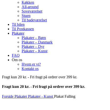
Køkken
All-around
Soveværelset
Stuen
Til badeværelset
Til bilen
Til Postkassen
Plakater
Plakater – Børn
Plakater – Danmark
Plakater – Dyr
Plakater – Kunst
FAQ
Om os
Hvem er vi?
Kontakt os
Fragt kun 20 kr. - Fri fragt på ordrer over 399 kr.
Fragt kun 20 kr. - Fri fragt på ordrer over 399 kr.
Forside
Plakater
Plakater - Kunst
Plakat Falling