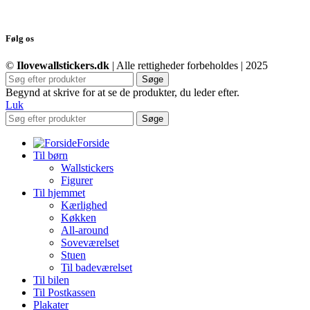
Følg os
©
Ilovewallstickers.dk
| Alle rettigheder forbeholdes | 2025
Søge
Begynd at skrive for at se de produkter, du leder efter.
Luk
Søge
Forside
Til børn
Wallstickers
Figurer
Til hjemmet
Kærlighed
Køkken
All-around
Soveværelset
Stuen
Til badeværelset
Til bilen
Til Postkassen
Plakater