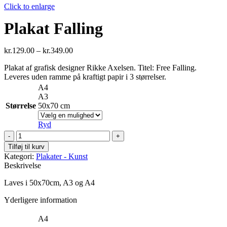
Click to enlarge
Plakat Falling
kr.
129.00
–
kr.
349.00
Plakat af grafisk designer Rikke Axelsen. Titel: Free Falling.
Leveres uden ramme på kraftigt papir i 3 størrelser.
A4
A3
Størrelse
50x70 cm
Ryd
Plakat
Falling
Tilføj til kurv
antal
Kategori:
Plakater - Kunst
Beskrivelse
Laves i 50x70cm, A3 og A4
Yderligere information
A4