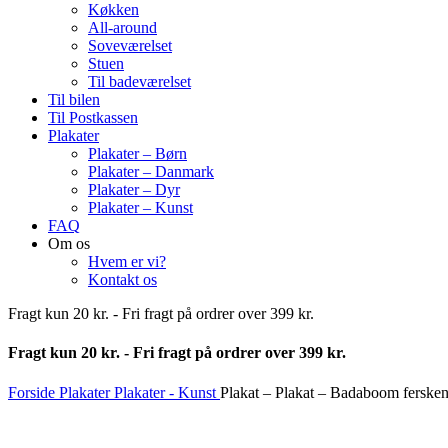
Køkken
All-around
Soveværelset
Stuen
Til badeværelset
Til bilen
Til Postkassen
Plakater
Plakater – Børn
Plakater – Danmark
Plakater – Dyr
Plakater – Kunst
FAQ
Om os
Hvem er vi?
Kontakt os
Fragt kun 20 kr. - Fri fragt på ordrer over 399 kr.
Fragt kun 20 kr. - Fri fragt på ordrer over 399 kr.
Forside
Plakater
Plakater - Kunst
Plakat – Plakat – Badaboom ferske