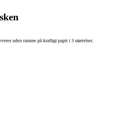
rsken
eres uden ramme på kraftigt papir i 3 størrelser.