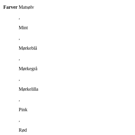
Farver
Matsølv
,
Mint
,
Mørkeblå
,
Mørkegrå
,
Mørkelilla
,
Pink
,
Rød