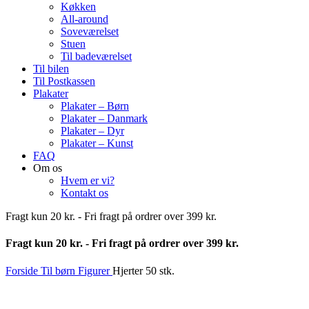
Køkken
All-around
Soveværelset
Stuen
Til badeværelset
Til bilen
Til Postkassen
Plakater
Plakater – Børn
Plakater – Danmark
Plakater – Dyr
Plakater – Kunst
FAQ
Om os
Hvem er vi?
Kontakt os
Fragt kun 20 kr. - Fri fragt på ordrer over 399 kr.
Fragt kun 20 kr. - Fri fragt på ordrer over 399 kr.
Forside
Til børn
Figurer
Hjerter 50 stk.