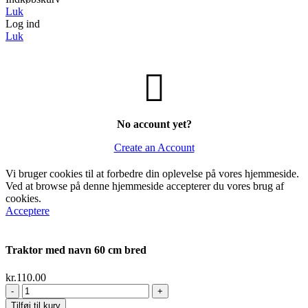
Luk
Log ind
Luk
No account yet?
Create an Account
Vi bruger cookies til at forbedre din oplevelse på vores hjemmeside.
Ved at browse på denne hjemmeside accepterer du vores brug af
cookies.
Acceptere
Traktor med navn 60 cm bred
kr.
110.00
Traktor
med
Tilføj til kurv