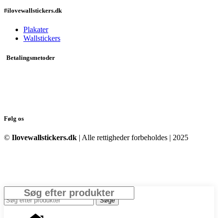
#ilovewallstickers.dk
Plakater
Wallstickers
Betalingsmetoder
Følg os
©
Ilovewallstickers.dk
| Alle rettigheder forbeholdes | 2025
Luk
Søge