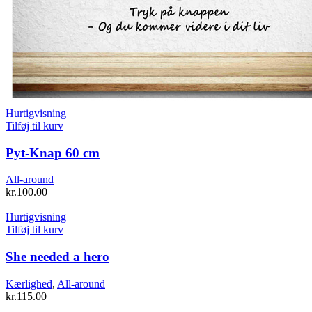
Hurtigvisning
Tilføj til kurv
Pyt-Knap 60 cm
All-around
kr.
100.00
Hurtigvisning
Tilføj til kurv
She needed a hero
Kærlighed
,
All-around
kr.
115.00