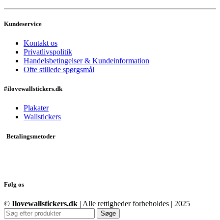
Kundeservice
Kontakt os
Privatlivspolitik
Handelsbetingelser & Kundeinformation
Ofte stillede spørgsmål
#ilovewallstickers.dk
Plakater
Wallstickers
Betalingsmetoder
Følg os
©
Ilovewallstickers.dk
| Alle rettigheder forbeholdes | 2025
Søge