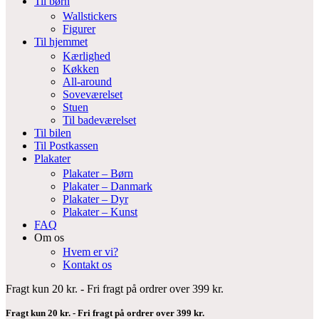
Til børn
Wallstickers
Figurer
Til hjemmet
Kærlighed
Køkken
All-around
Soveværelset
Stuen
Til badeværelset
Til bilen
Til Postkassen
Plakater
Plakater – Børn
Plakater – Danmark
Plakater – Dyr
Plakater – Kunst
FAQ
Om os
Hvem er vi?
Kontakt os
Fragt kun 20 kr. - Fri fragt på ordrer over 399 kr.
Fragt kun 20 kr. - Fri fragt på ordrer over 399 kr.