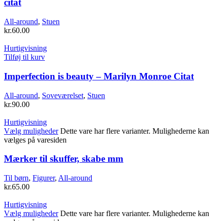
citat
All-around
,
Stuen
kr.
60.00
Hurtigvisning
Tilføj til kurv
Imperfection is beauty – Marilyn Monroe Citat
All-around
,
Soveværelset
,
Stuen
kr.
90.00
Hurtigvisning
Vælg muligheder
Dette vare har flere varianter. Mulighederne kan
vælges på varesiden
Mærker til skuffer, skabe mm
Til børn
,
Figurer
,
All-around
kr.
65.00
Hurtigvisning
Vælg muligheder
Dette vare har flere varianter. Mulighederne kan