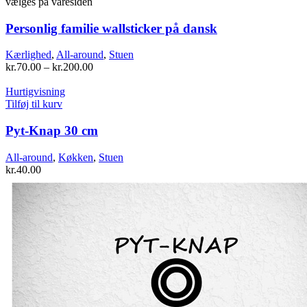
vælges på varesiden
Personlig familie wallsticker på dansk
Kærlighed
,
All-around
,
Stuen
kr.
70.00
–
kr.
200.00
Hurtigvisning
Tilføj til kurv
Pyt-Knap 30 cm
All-around
,
Køkken
,
Stuen
kr.
40.00