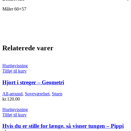
Måler 60×57
Relaterede varer
Hurtigvisning
Tilføj til kurv
Hjort i streger – Geometri
All-around
,
Soveværelset
,
Stuen
kr.
120.00
Hurtigvisning
Tilføj til kurv
Hvis du er stille for længe, så visner tungen – Pippi