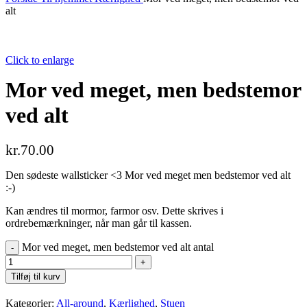
alt
Click to enlarge
Mor ved meget, men bedstemor
ved alt
kr.
70.00
Den sødeste wallsticker <3 Mor ved meget men bedstemor ved alt
:-)
Kan ændres til mormor, farmor osv. Dette skrives i
ordrebemærkninger, når man går til kassen.
Mor ved meget, men bedstemor ved alt antal
Tilføj til kurv
Kategorier:
All-around
,
Kærlighed
,
Stuen