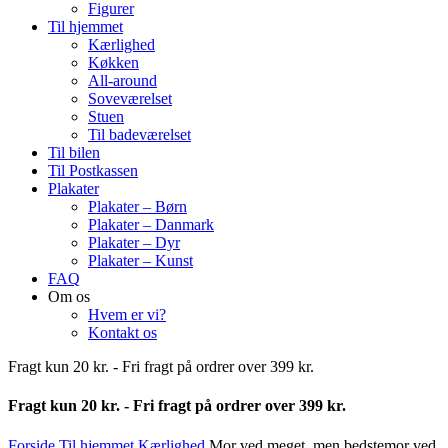
Figurer
Til hjemmet
Kærlighed
Køkken
All-around
Soveværelset
Stuen
Til badeværelset
Til bilen
Til Postkassen
Plakater
Plakater – Børn
Plakater – Danmark
Plakater – Dyr
Plakater – Kunst
FAQ
Om os
Hvem er vi?
Kontakt os
Fragt kun 20 kr. - Fri fragt på ordrer over 399 kr.
Fragt kun 20 kr. - Fri fragt på ordrer over 399 kr.
Forside
Til hjemmet
Kærlighed
Mor ved meget, men bedstemor ved