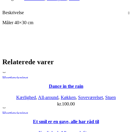
Beskrivelse
Måler 40×30 cm
Relaterede varer
Hurtigvisning
Dance in the rain
Kærlighed
,
All-around
,
Køkken
,
Soveværelset
,
Stuen
kr.
100.00
Hurtigvisning
Et smil er en gave, alle har råd til