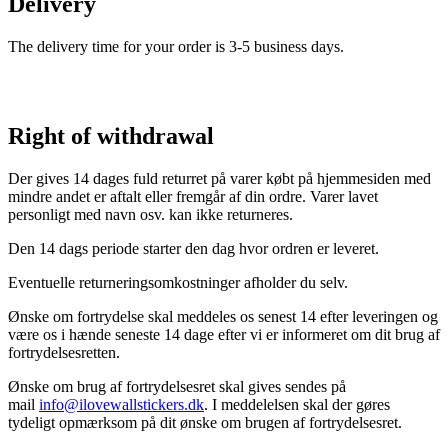
Delivery
The delivery time for your order is 3-5 business days.
Right of withdrawal
Der gives 14 dages fuld returret på varer købt på hjemmesiden med
mindre andet er aftalt eller fremgår af din ordre. Varer lavet
personligt med navn osv. kan ikke returneres.
Den 14 dags periode starter den dag hvor ordren er leveret.
Eventuelle returneringsomkostninger afholder du selv.
Ønske om fortrydelse skal meddeles os senest 14 efter leveringen og
være os i hænde seneste 14 dage efter vi er informeret om dit brug af
fortrydelsesretten.
Ønske om brug af fortrydelsesret skal gives sendes på
mail
info@ilovewallstickers.dk
. I meddelelsen skal der gøres
tydeligt opmærksom på dit ønske om brugen af fortrydelsesret.