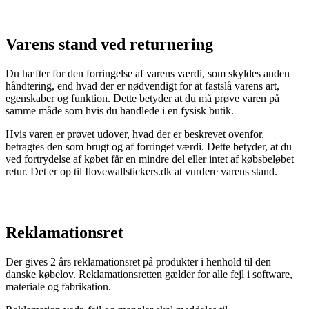
Varens stand ved returnering
Du hæfter for den forringelse af varens værdi, som skyldes anden
håndtering, end hvad der er nødvendigt for at fastslå varens art,
egenskaber og funktion. Dette betyder at du må prøve varen på
samme måde som hvis du handlede i en fysisk butik.
Hvis varen er prøvet udover, hvad der er beskrevet ovenfor,
betragtes den som brugt og af forringet værdi. Dette betyder, at du
ved fortrydelse af købet får en mindre del eller intet af købsbeløbet
retur. Det er op til Ilovewallstickers.dk at vurdere varens stand.
Reklamationsret
Der gives 2 års reklamationsret på produkter i henhold til den
danske købelov. Reklamationsretten gælder for alle fejl i software,
materiale og fabrikation.