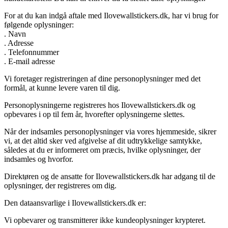
For at du kan indgå aftale med Ilovewallstickers.dk, har vi brug for
følgende oplysninger:
. Navn
. Adresse
. Telefonnummer
. E-mail adresse
Vi foretager registreringen af dine personoplysninger med det
formål, at kunne levere varen til dig.
Personoplysningerne registreres hos Ilovewallstickers.dk og
opbevares i op til fem år, hvorefter oplysningerne slettes.
Når der indsamles personoplysninger via vores hjemmeside, sikrer
vi, at det altid sker ved afgivelse af dit udtrykkelige samtykke,
således at du er informeret om præcis, hvilke oplysninger, der
indsamles og hvorfor.
Direktøren og de ansatte for Ilovewallstickers.dk har adgang til de
oplysninger, der registreres om dig.
Den dataansvarlige i Ilovewallstickers.dk er:
Vi opbevarer og transmitterer ikke kundeoplysninger krypteret.