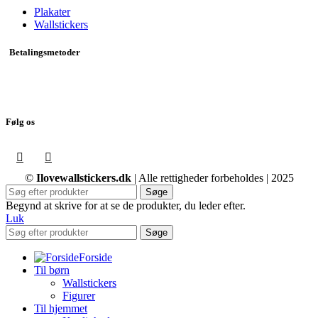
Plakater
Wallstickers
Betalingsmetoder
Følg os
©
Ilovewallstickers.dk
| Alle rettigheder forbeholdes | 2025
Søge
Begynd at skrive for at se de produkter, du leder efter.
Luk
Søge
Forside
Til børn
Wallstickers
Figurer
Til hjemmet