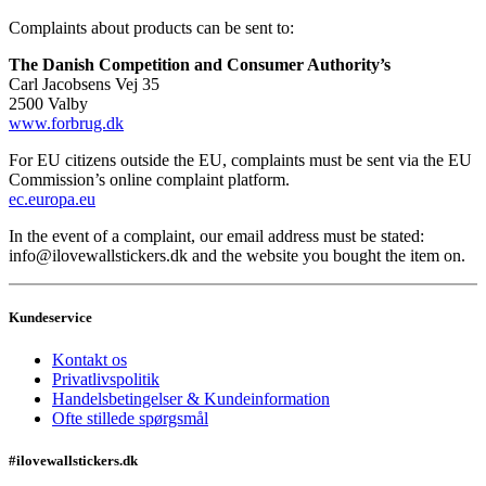
Complaints about products can be sent to:
The Danish Competition and Consumer Authority’s
Carl Jacobsens Vej 35
2500 Valby
www.forbrug.dk
For EU citizens outside the EU, complaints must be sent via the EU
Commission’s online complaint platform.
ec.europa.eu
In the event of a complaint, our email address must be stated:
info@ilovewallstickers.dk and the website you bought the item on.
Kundeservice
Kontakt os
Privatlivspolitik
Handelsbetingelser & Kundeinformation
Ofte stillede spørgsmål
#ilovewallstickers.dk