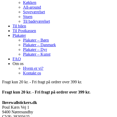
Køkken
All-around
Soveværelset
Stuen
Til badeværelset
Til bilen
Til Postkassen
Plakater
Plakater – Børn
Plakater – Danmark
Plakater – Dyr
Plakater – Kunst
FAQ
Om os
Hvem er vi?
Kontakt os
Fragt kun 20 kr. - Fri fragt på ordrer over 399 kr.
Fragt kun 20 kr. - Fri fragt på ordrer over 399 kr.
Ilovewallstickers.dk
Poul Kærs Vej 1
9400 Nørresundby
CVR: 38205625