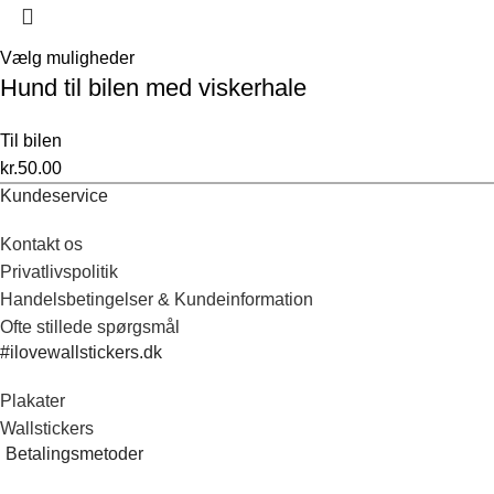
Vælg muligheder
Hund til bilen med viskerhale
Til bilen
kr.
50.00
Kundeservice
Kontakt os
Privatlivspolitik
Handelsbetingelser & Kundeinformation
Ofte stillede spørgsmål
#ilovewallstickers.dk
Plakater
Wallstickers
Betalingsmetoder