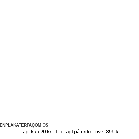
SEN
PLAKATER
FAQ
OM OS
Fragt kun 20 kr. - Fri fragt på ordrer over 399 kr.