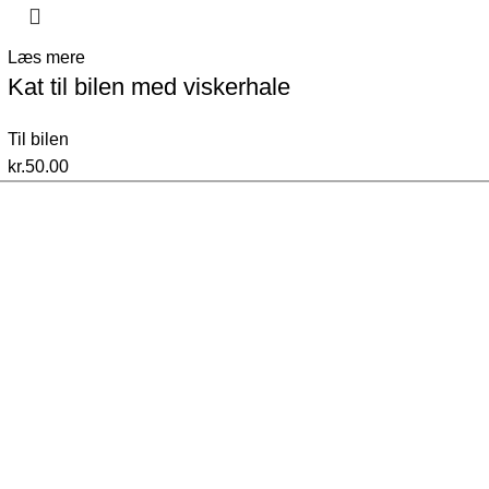
Læs mere
Kat til bilen med viskerhale
Til bilen
kr.
50.00