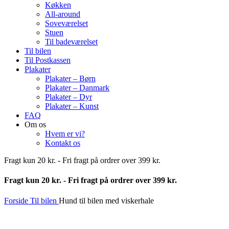
Køkken
All-around
Soveværelset
Stuen
Til badeværelset
Til bilen
Til Postkassen
Plakater
Plakater – Børn
Plakater – Danmark
Plakater – Dyr
Plakater – Kunst
FAQ
Om os
Hvem er vi?
Kontakt os
Fragt kun 20 kr. - Fri fragt på ordrer over 399 kr.
Fragt kun 20 kr. - Fri fragt på ordrer over 399 kr.
Forside
Til bilen
Hund til bilen med viskerhale