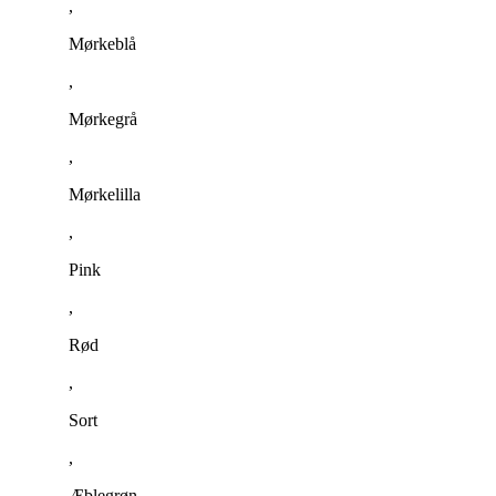
,
Mørkeblå
,
Mørkegrå
,
Mørkelilla
,
Pink
,
Rød
,
Sort
,
Æblegrøn