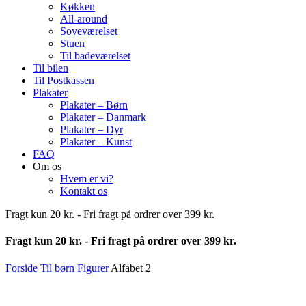
Køkken
All-around
Soveværelset
Stuen
Til badeværelset
Til bilen
Til Postkassen
Plakater
Plakater – Børn
Plakater – Danmark
Plakater – Dyr
Plakater – Kunst
FAQ
Om os
Hvem er vi?
Kontakt os
Fragt kun 20 kr. - Fri fragt på ordrer over 399 kr.
Fragt kun 20 kr. - Fri fragt på ordrer over 399 kr.
Forside
Til børn
Figurer
Alfabet 2