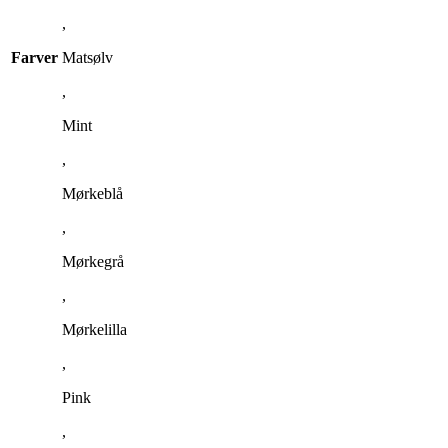
,
Farver
Matsølv
,
Mint
,
Mørkeblå
,
Mørkegrå
,
Mørkelilla
,
Pink
,