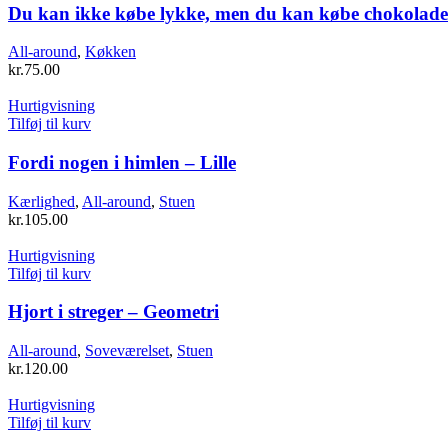
Du kan ikke købe lykke, men du kan købe chokolade
All-around
,
Køkken
kr.
75.00
Hurtigvisning
Tilføj til kurv
Fordi nogen i himlen – Lille
Kærlighed
,
All-around
,
Stuen
kr.
105.00
Hurtigvisning
Tilføj til kurv
Hjort i streger – Geometri
All-around
,
Soveværelset
,
Stuen
kr.
120.00
Hurtigvisning
Tilføj til kurv