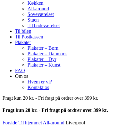
Køkken
All-around
Soveværelset
Stuen
Til badeværelset
Til bilen
Til Postkassen
Plakater
Plakater – Børn
Plakater – Danmark
Plakater – Dyr
Plakater – Kunst
FAQ
Om os
Hvem er vi?
Kontakt os
Fragt kun 20 kr. - Fri fragt på ordrer over 399 kr.
Fragt kun 20 kr. - Fri fragt på ordrer over 399 kr.
Forside
Til hjemmet
All-around
Liverpool