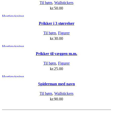
Til børn
,
Wallstickers
kr.
50.00
Hurtigvisning
Prikker i 3 størrelser
Til børn
,
Figurer
kr.
30.00
Hurtigvisning
Prikker til væggen m.m.
Til børn
,
Figurer
kr.
25.00
Hurtigvisning
Spiderman med navn
Til børn
,
Wallstickers
kr.
90.00