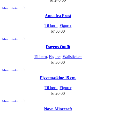
kr.
240.00
Hurtigvisning
Anna fra Frost
Til børn
,
Figurer
kr.
50.00
Hurtigvisning
Dagens Outfit
Til børn
,
Figurer
,
Wallstickers
kr.
30.00
Hurtigvisning
Flyvemaskine 15 cm.
Til børn
,
Figurer
kr.
20.00
Hurtigvisning
Navn Minecraft