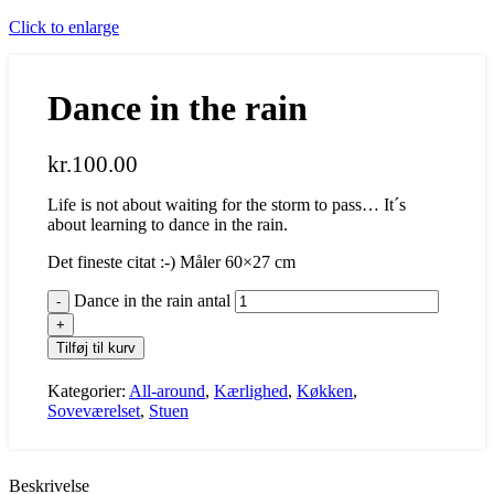
Click to enlarge
Dance in the rain
kr.
100.00
Life is not about waiting for the storm to pass… It´s
about learning to dance in the rain.
Det fineste citat :-) Måler 60×27 cm
Dance in the rain antal
Tilføj til kurv
Kategorier:
All-around
,
Kærlighed
,
Køkken
,
Soveværelset
,
Stuen
Beskrivelse