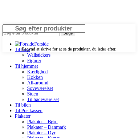
Luk
Søge
Forside
Til børn
Begynd at skrive for at se de produkter, du leder efter.
Wallstickers
Figurer
Til hjemmet
Kærlighed
Køkken
All-around
Soveværelset
Stuen
Til badeværelset
Til bilen
Til Postkassen
Plakater
Plakater – Børn
Plakater – Danmark
Plakater – Dyr