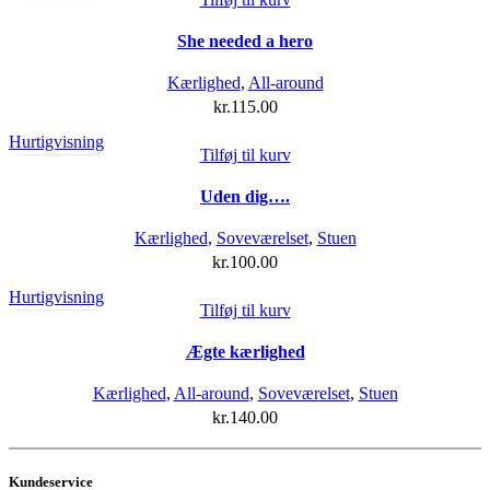
She needed a hero
Kærlighed
,
All-around
kr.
115.00
Hurtigvisning
Tilføj til kurv
Uden dig….
Kærlighed
,
Soveværelset
,
Stuen
kr.
100.00
Hurtigvisning
Tilføj til kurv
Ægte kærlighed
Kærlighed
,
All-around
,
Soveværelset
,
Stuen
kr.
140.00
Kundeservice