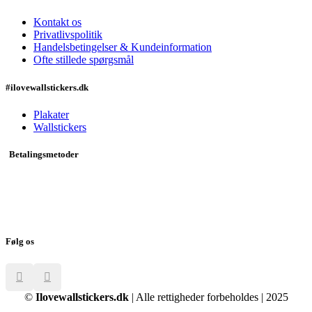
Kontakt os
Privatlivspolitik
Handelsbetingelser & Kundeinformation
Ofte stillede spørgsmål
#ilovewallstickers.dk
Plakater
Wallstickers
Betalingsmetoder
Følg os
©
Ilovewallstickers.dk
| Alle rettigheder forbeholdes | 2025