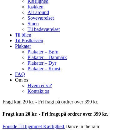
Kærlighed
Køkken
All-around
Soveværelset
Stuen
Til badeværelset
Til bilen
Til Postkassen
Plakater
Plakater – Børn
Plakater – Danmark
Plakater – Dyr
Plakater – Kunst
FAQ
Om os
Hvem er vi?
Kontakt os
Fragt kun 20 kr. - Fri fragt på ordrer over 399 kr.
Fragt kun 20 kr. - Fri fragt på ordrer over 399 kr.
Forside
Til hjemmet
Kærlighed
Dance in the rain