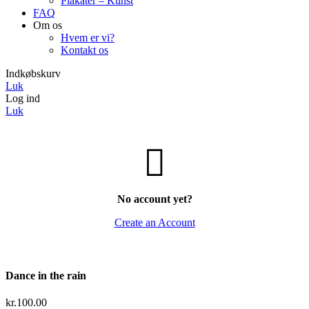
Plakater – Kunst
FAQ
Om os
Hvem er vi?
Kontakt os
Indkøbskurv
Luk
Log ind
Luk
No account yet?
Create an Account
Dance in the rain
kr.
100.00